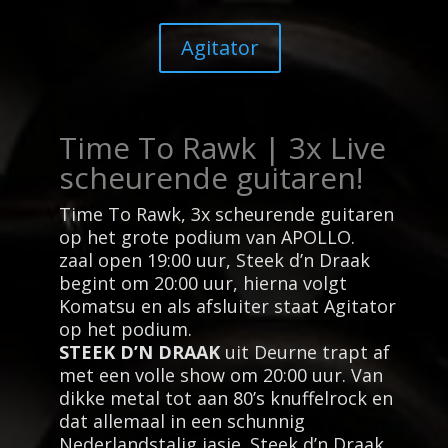
Agitator
Time To Rawk | 3x Live
scheurende guitaren!
Time To Rawk, 3x scheurende guitaren
op het grote podium van APOLLO.
zaal open 19:00 uur, Steek d’n Draak
begint om 20:00 uur, hierna volgt
Komatsu en als afsluiter staat Agitator
op het podium.
STEEK D’N DRAAK
uit Deurne trapt af
met een volle show om 20:00 uur. Van
dikke metal tot aan 80’s knuffelrock en
dat allemaal in een schunnig
Nederlandstalig jasje. Steek d’n Draak