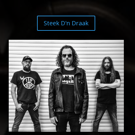
Steek D'n Draak