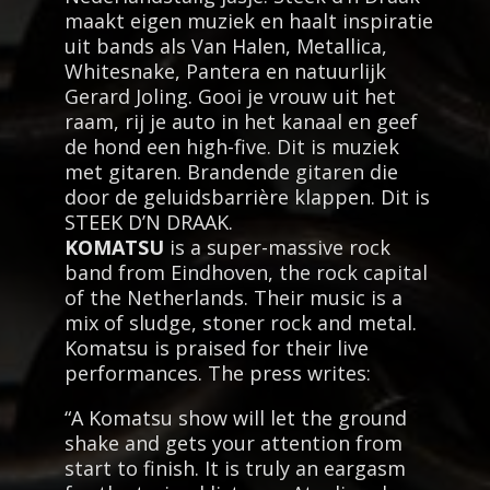
maakt eigen muziek en haalt inspiratie
uit bands als Van Halen, Metallica,
Whitesnake, Pantera en natuurlijk
Gerard Joling. Gooi je vrouw uit het
raam, rij je auto in het kanaal en geef
de hond een high-five. Dit is muziek
met gitaren. Brandende gitaren die
door de geluidsbarrière klappen. Dit is
STEEK D’N DRAAK.
KOMATSU
is a super-massive rock
band from Eindhoven, the rock capital
of the Netherlands. Their music is a
mix of sludge, stoner rock and metal.
Komatsu is praised for their live
performances. The press writes:
“A Komatsu show will let the ground
shake and gets your attention from
start to finish. It is truly an eargasm