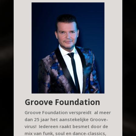
Groove Foundation
Groove Foundation verspreidt al meer
dan 25 jaar het aanstekelijke Groove-
virus! Iedereen raakt besmet door de
mix van funk, soul en dance-classics,