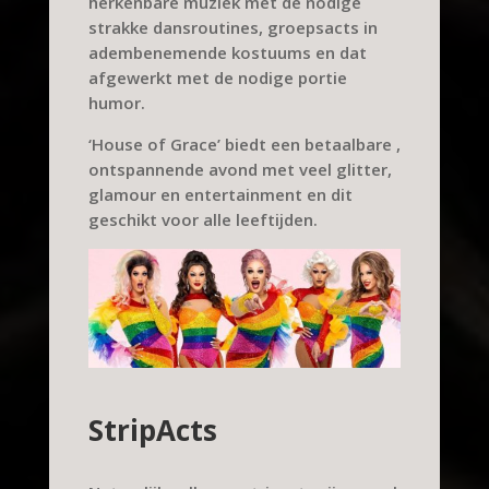
herkenbare muziek met de nodige
strakke dansroutines, groepsacts in
adembenemende kostuums en dat
afgewerkt met de nodige portie
humor.
‘House of Grace’ biedt een betaalbare ,
ontspannende avond met veel glitter,
glamour en entertainment en dit
geschikt voor alle leeftijden.
StripActs