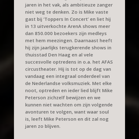
jaren in het vak, als ambitieuze zanger
niet weg te denken. Zo is Mike vaste
gast bij ‘Toppers In Concert’ en liet hij
in 13 uitverkochte ArenA shows meer
dan 850.000 bezoekers zijn medleys
met hem meezingen. Daarnaast heeft
hij zijn jaarlijks terugkerende shows in
thuisstad Den Haag en al vele
succesvolle optredens in o.a. het AFAS
circustheater. Hij is tot op de dag van
vandaag een integraal onderdeel van
de Nederlandse volksmuziek. Met elke
noot, optreden en ieder lied blijft Mike
Peterson zichzelf bewijzen en we
kunnen niet wachten om zijn volgende
avonturen te volgen, want waar soul
is, leeft Mike Peterson en dit zal nog
jaren zo blijven.