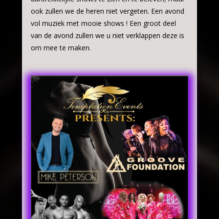
ook zullen we de heren niet vergeten. Een avond
vol muziek met mooie shows ! Een groot deel
van de avond zullen we u niet verklappen deze is
om mee te maken.