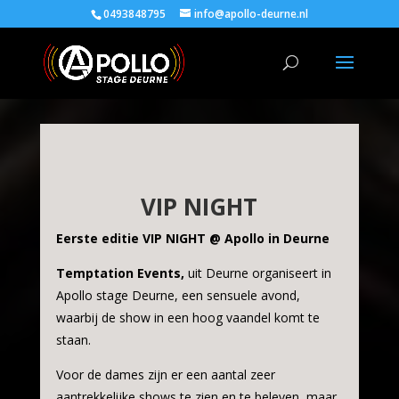
0493848795
info@apollo-deurne.nl
VIP NIGHT
Eerste editie VIP NIGHT @ Apollo in Deurne
Temptation Events,
uit Deurne
organiseert in
Apollo stage Deurne, een sensuele avond,
waarbij de show in een hoog vaandel komt te
staan.
Voor de dames zijn er een aantal zeer
aantrekkelijke shows te zien en te beleven, maar