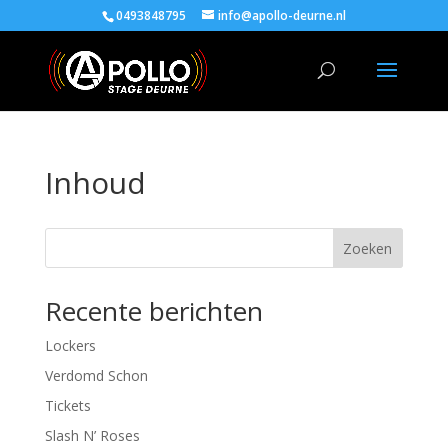
0493848795
info@apollo-deurne.nl
Inhoud
Zoeken
Recente berichten
Lockers
Verdomd Schon
Tickets
Slash N’ Roses