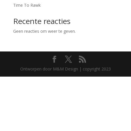
Time To Rawk
Recente reacties
Geen reacties om weer te geven.
Ontworpen door M&M Design | copyright 2023